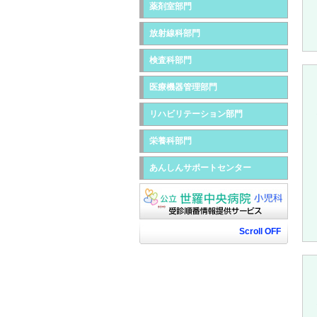
薬剤室部門
放射線科部門
検査科部門
医療機器管理部門
リハビリテーション部門
栄養科部門
あんしんサポートセンター
Scroll OFF