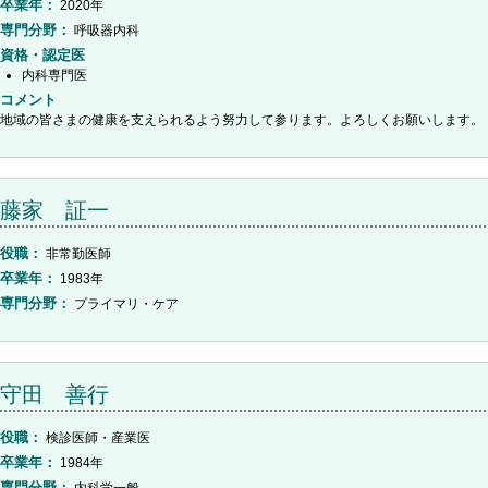
卒業年
2020年
専門分野
呼吸器内科
資格・認定医
内科専門医
コメント
地域の皆さまの健康を支えられるよう努力して参ります。よろしくお願いします。
藤家 証一
役職
非常勤医師
卒業年
1983年
専門分野
プライマリ・ケア
守田 善行
役職
検診医師・産業医
卒業年
1984年
専門分野