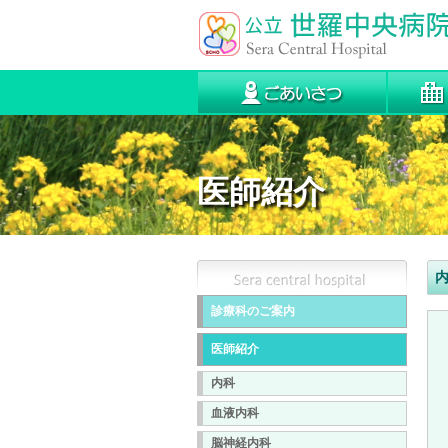
医師紹介
診療科のご案内
医師紹介
内科
血液内科
脳神経内科